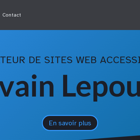
Contact
TEUR DE SITES WEB ACCESS
vain Lepo
En savoir plus